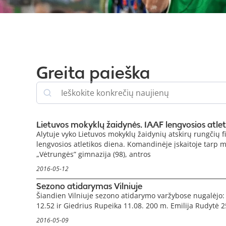
Greita paieška
Lietuvos mokyklų žaidynės. IAAF lengvosios atlet
Alytuje vyko Lietuvos mokyklų žaidynių atskirų rungčių f
lengvosios atletikos diena. Komandinėje įskaitoje tarp 
„Vėtrungės” gimnazija (98), antros
2016-05-12
Sezono atidarymas Vilniuje
Šiandien Vilniuje sezono atidarymo varžybose nugalėjo:
12.52 ir Giedrius Rupeika 11.08. 200 m. Emilija Rudytė 2
2016-05-09