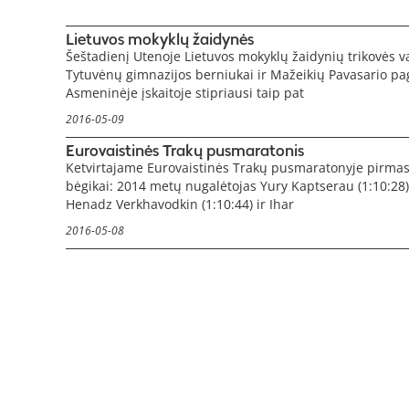
Lietuvos mokyklų žaidynės
Šeštadienį Utenoje Lietuvos mokyklų žaidynių trikovės 
Tytuvėnų gimnazijos berniukai ir Mažeikių Pavasario pa
Asmeninėje įskaitoje stipriausi taip pat
2016-05-09
Eurovaistinės Trakų pusmaratonis
Ketvirtajame Eurovaistinės Trakų pusmaratonyje pirmas 
bėgikai: 2014 metų nugalėtojas Yury Kaptserau (1:10:28
Henadz Verkhavodkin (1:10:44) ir Ihar
2016-05-08