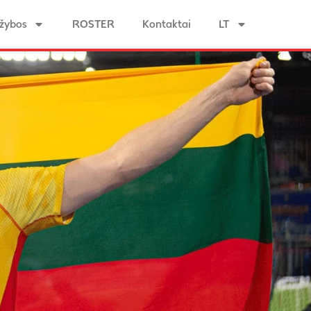
žybos
ROSTER
Kontaktai
LT