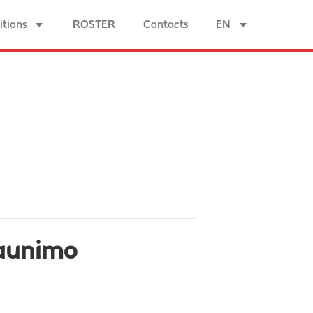
tions
ROSTER
Contacts
EN
 jaunimo