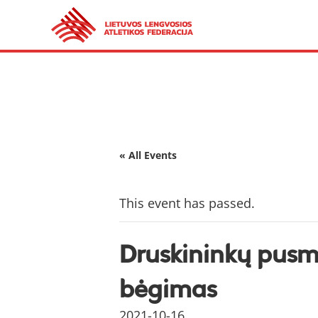
« All Events
This event has passed.
Druskininkų pusm
bėgimas
2021-10-16