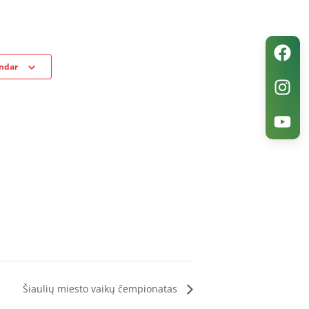
endar
Šiaulių miesto vaikų čempionatas