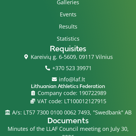
Galleries
Events
Results
Statistics
Requisites
Kareivių g. 6-5609, 09117 Vilnius
+370 523 39971
info@laf.lt
Lithuanian Athletics Federation
Company code: 190722989
VAT code: LT100012127915
A/s: LT57 7300 0100 0062 7493, "Swedbank" AB
Documents
Minutes of the LLAF Council meeting on July 30,