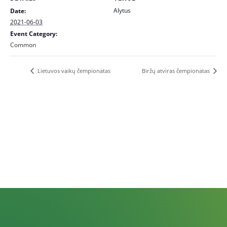
Alytus
Date:
2021-06-03
Event Category:
Common
Lietuvos vaikų čempionatas
Biržų atviras čempionatas