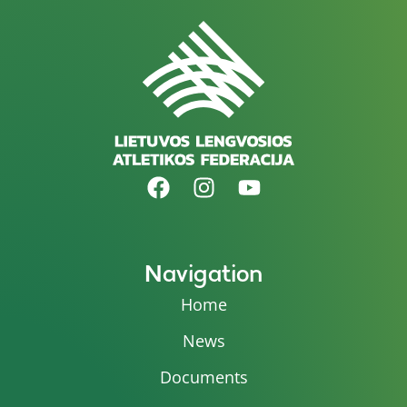
Navigation
Home
News
Documents