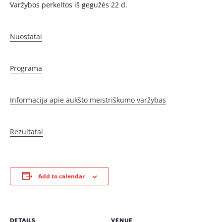
Varžybos perkeltos iš gegužės 22 d.
Nuostatai
Programa
Informacija apie aukšto meistriškumo varžybas
Rezultatai
Add to calendar
DETAILS
VENUE