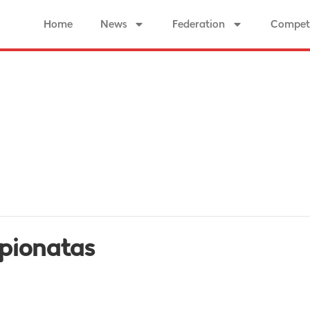
Home
News
Federation
Competi
pionatas