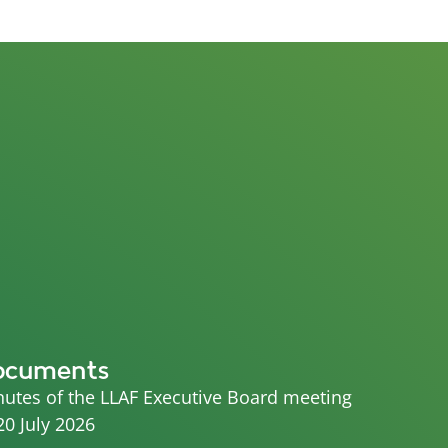
ocuments
utes of the LLAF Executive Board meeting
20 July 2026