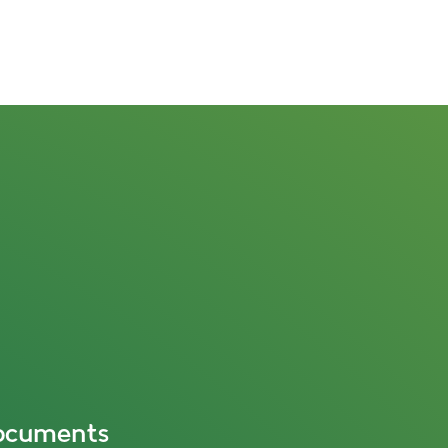
ocuments