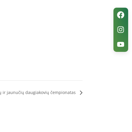
ų ir jaunučių daugiakovių čempionatas