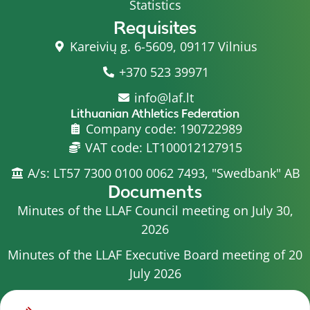
Statistics
Requisites
Kareivių g. 6-5609, 09117 Vilnius
+370 523 39971
info@laf.lt
Lithuanian Athletics Federation
Company code: 190722989
VAT code: LT100012127915
A/s: LT57 7300 0100 0062 7493, "Swedbank" AB
Documents
Minutes of the LLAF Council meeting on July 30,
2026
Minutes of the LLAF Executive Board meeting of 20
July 2026
Minutes of the LLAF Council meeting on July 15,