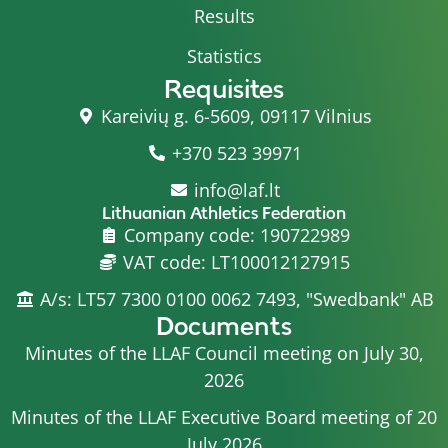
Results
Statistics
Requisites
Kareivių g. 6-5609, 09117 Vilnius
+370 523 39971
info@laf.lt
Lithuanian Athletics Federation
Company code: 190722989
VAT code: LT100012127915
A/s: LT57 7300 0100 0062 7493, "Swedbank" AB
Documents
Minutes of the LLAF Council meeting on July 30,
2026
Minutes of the LLAF Executive Board meeting of 20
July 2026