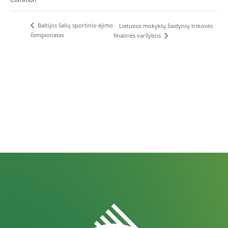
Baltijos šalių sportinio ėjimo
Lietuvos mokyklų žaidynių trikovės
čempionatas
finalinės varžybos