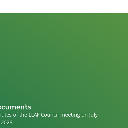
ocuments
utes of the LLAF Council meeting on July
 2026