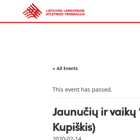
« All Events
This event has passed.
Jaunučių ir vaikų 
Kupiškis)
2020-02-14