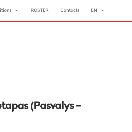
tions
ROSTER
Contacts
EN
 etapas (Pasvalys –