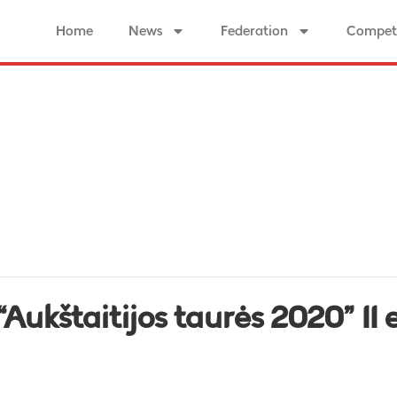
Home
News
Federation
Competi
“Aukštaitijos taurės 2020” II