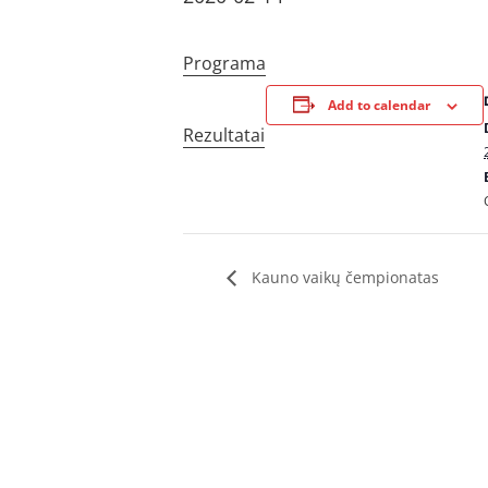
Programa
Add to calendar
Rezultatai
Kauno vaikų čempionatas