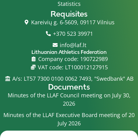
Statistics
Requisites
Kareivių g. 6-5609, 09117 Vilnius
+370 523 39971
info@laf.lt
Lithuanian Athletics Federation
Company code: 190722989
VAT code: LT100012127915
A/s: LT57 7300 0100 0062 7493, "Swedbank" AB
Documents
Minutes of the LLAF Council meeting on July 30,
2026
Minutes of the LLAF Executive Board meeting of 20
July 2026
Minutes of the LLAF Council meeting on July 15,