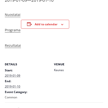
2019-01-09
—
2019-01-10
Nuostatai
Add to calendar
Programa
Rezultatai
DETAILS
VENUE
Kaunas
Start:
2019-01-09
End:
2019-01-10
Event Category:
Common