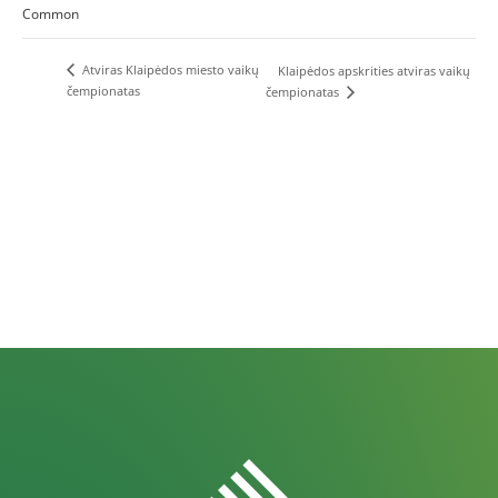
Common
Atviras Klaipėdos miesto vaikų
Klaipėdos apskrities atviras vaikų
čempionatas
čempionatas