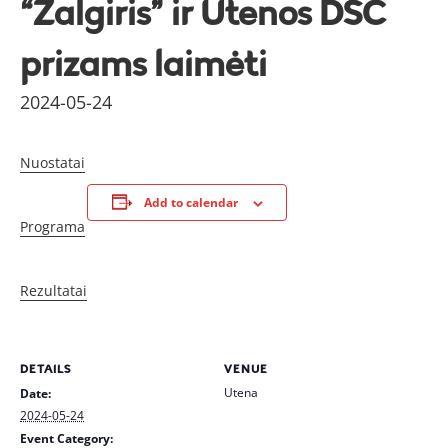
“Žalgiris” ir Utenos DSC
prizams laimėti
2024-05-24
Nuostatai
Add to calendar
Programa
Rezultatai
DETAILS
VENUE
Utena
Date:
2024-05-24
Event Category: