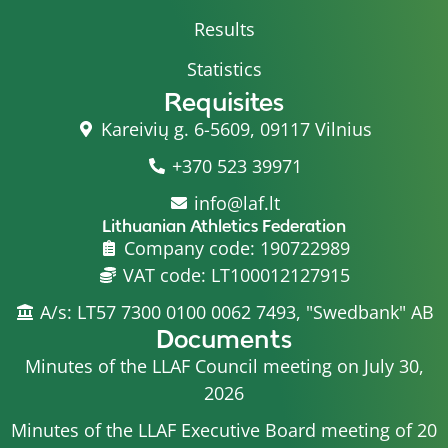
Results
Statistics
Requisites
Kareivių g. 6-5609, 09117 Vilnius
+370 523 39971
info@laf.lt
Lithuanian Athletics Federation
Company code: 190722989
VAT code: LT100012127915
A/s: LT57 7300 0100 0062 7493, "Swedbank" AB
Documents
Minutes of the LLAF Council meeting on July 30,
2026
Minutes of the LLAF Executive Board meeting of 20