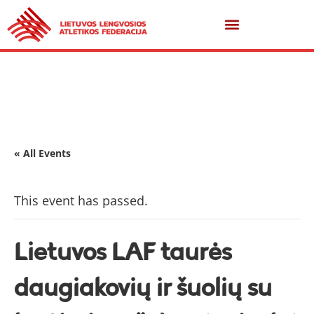
« All Events
This event has passed.
Lietuvos LAF taurės
daugiakovių ir šuolių su