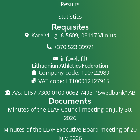
Results
Statistics
Requisites
Kareivių g. 6-5609, 09117 Vilnius
+370 523 39971
info@laf.lt
Lithuanian Athletics Federation
Company code: 190722989
VAT code: LT100012127915
A/s: LT57 7300 0100 0062 7493, "Swedbank" AB
Documents
Minutes of the LLAF Council meeting on July 30,
2026
Minutes of the LLAF Executive Board meeting of 20
July 2026