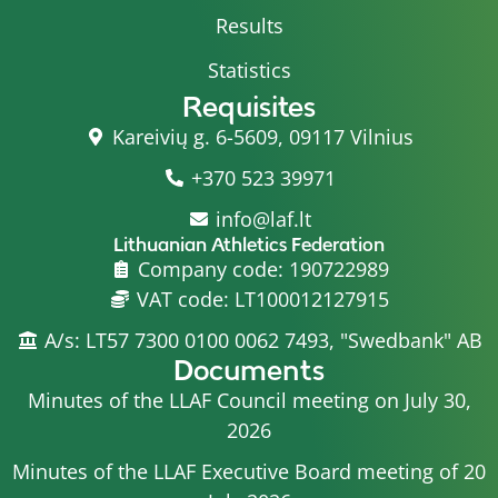
Results
Statistics
Requisites
Kareivių g. 6-5609, 09117 Vilnius
+370 523 39971
info@laf.lt
Lithuanian Athletics Federation
Company code: 190722989
VAT code: LT100012127915
A/s: LT57 7300 0100 0062 7493, "Swedbank" AB
Documents
Minutes of the LLAF Council meeting on July 30,
2026
Minutes of the LLAF Executive Board meeting of 20