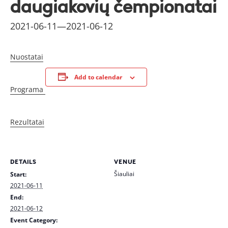
daugiakovių čempionatai
2021-06-11
—
2021-06-12
Nuostatai
Add to calendar
Programa
Rezultatai
DETAILS
VENUE
Šiauliai
Start:
2021-06-11
End:
2021-06-12
Event Category: