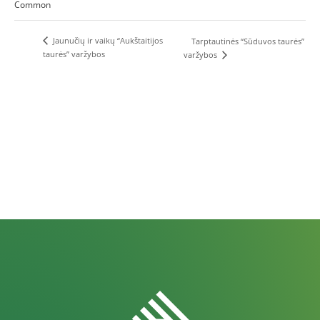
Common
Jaunučių ir vaikų “Aukštaitijos
Tarptautinės “Sūduvos taurės”
taurės” varžybos
varžybos