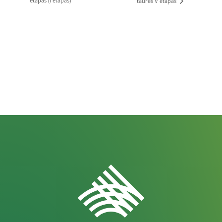
etapas (I etapas)
taurės V etapas