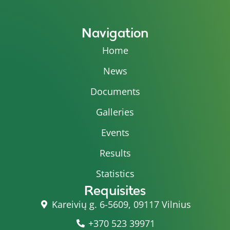
Navigation
Home
News
Documents
Galleries
Events
Results
Statistics
Requisites
Kareivių g. 6-5609, 09117 Vilnius
+370 523 39971