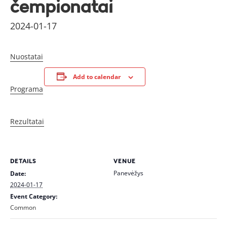
čempionatai
2024-01-17
Nuostatai
Add to calendar
Programa
Rezultatai
DETAILS
VENUE
Panevėžys
Date:
2024-01-17
Event Category:
Common