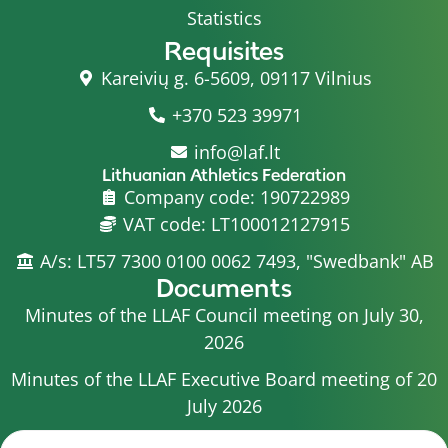
Statistics
Requisites
Kareivių g. 6-5609, 09117 Vilnius
+370 523 39971
info@laf.lt
Lithuanian Athletics Federation
Company code: 190722989
VAT code: LT100012127915
A/s: LT57 7300 0100 0062 7493, "Swedbank" AB
Documents
Minutes of the LLAF Council meeting on July 30,
2026
Minutes of the LLAF Executive Board meeting of 20
July 2026
Minutes of the LLAF Council meeting on July 15,