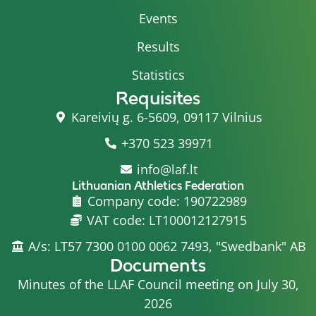
Events
Results
Statistics
Requisites
Kareivių g. 6-5609, 09117 Vilnius
+370 523 39971
info@laf.lt
Lithuanian Athletics Federation
Company code: 190722989
VAT code: LT100012127915
A/s: LT57 7300 0100 0062 7493, "Swedbank" AB
Documents
Minutes of the LLAF Council meeting on July 30,
2026