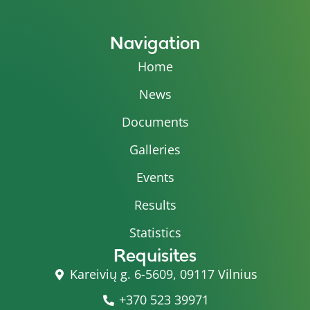
Navigation
Home
News
Documents
Galleries
Events
Results
Statistics
Requisites
Kareivių g. 6-5609, 09117 Vilnius
+370 523 39971