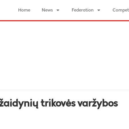
Home
News
Federation
Competi
žaidynių trikovės varžybos