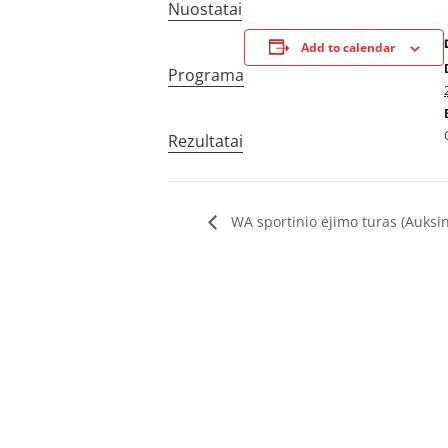
Nuostatai
Add to calendar
Programa
Rezultatai
WA sportinio ėjimo turas (Auksin