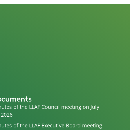
ocuments
utes of the LLAF Council meeting on July
 2026
utes of the LLAF Executive Board meeting