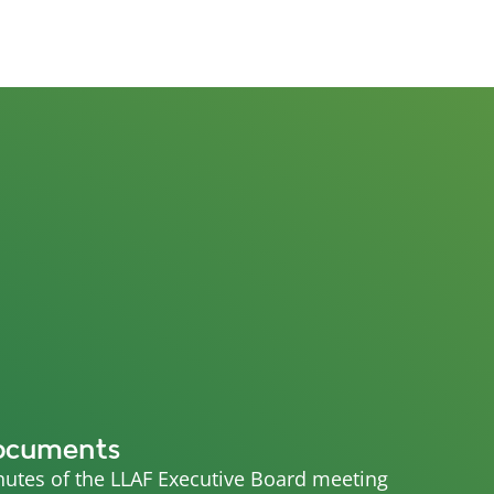
ocuments
utes of the LLAF Executive Board meeting