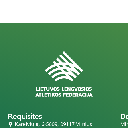
Requisites
D
Kareivių g. 6-5609, 09117 Vilnius
Min