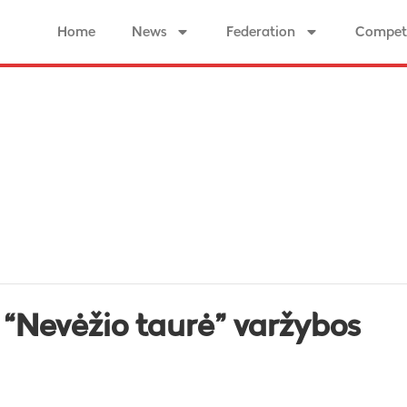
Home
News
Federation
Competi
 “Nevėžio taurė” varžybos