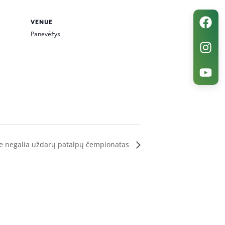
VENUE
Panevėžys
ne negalia uždarų patalpų čempionatas