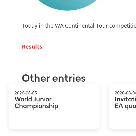
Today in the WA Continental Tour competiti
Results.
Other entries
2026-08-05
2026-08-0
World Junior
Invitat
Championship
EA qual