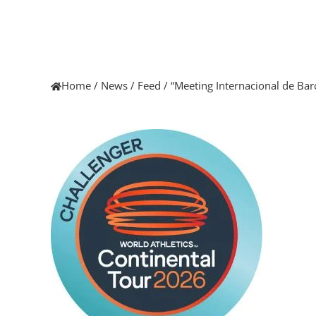
Home
/
News
/
Feed
/
“Meeting Internacional de Bar