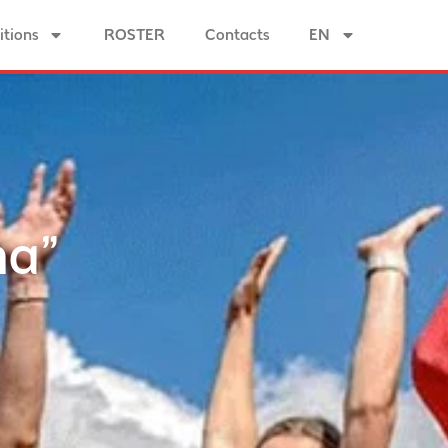
tions
ROSTER
Contacts
EN
na”