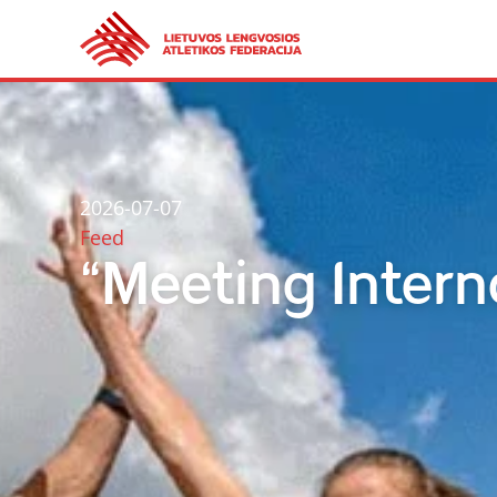
2026-07-07
Feed
“Meeting Intern