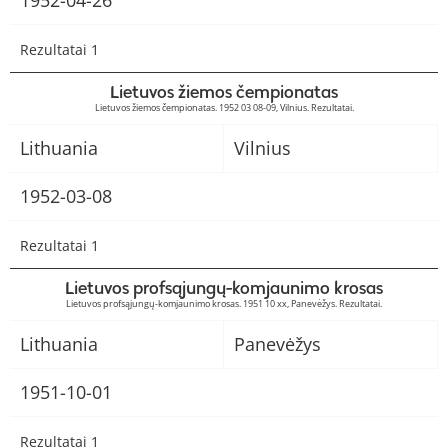
1952-04-26
Rezultatai 1
Lietuvos žiemos čempionatas
Lietuvos žiemos čempionatas. 1952 03 08-09, Vilnius. Rezultatai.
Lithuania
Vilnius
1952-03-08
Rezultatai 1
Lietuvos profsąjungų-komjaunimo krosas
Lietuvos profsąjungų-komjaunimo krosas. 1951 10 xx, Panevėžys. Rezultatai.
Lithuania
Panevėžys
1951-10-01
Rezultatai 1