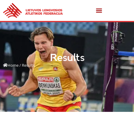
Results
Home
/
Results