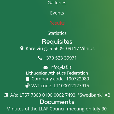
Galleries
Events
Results
Statistics
Requisites
Kareivių g. 6-5609, 09117 Vilnius
+370 523 39971
info@laf.lt
Lithuanian Athletics Federation
Company code: 190722989
VAT code: LT100012127915
A/s: LT57 7300 0100 0062 7493, "Swedbank" AB
Documents
Minutes of the LLAF Council meeting on July 30,