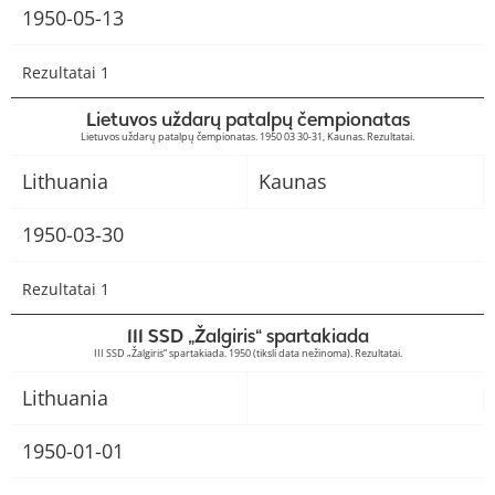
1950-05-13
Rezultatai 1
Lietuvos uždarų patalpų čempionatas
Lietuvos uždarų patalpų čempionatas. 1950 03 30-31, Kaunas. Rezultatai.
Lithuania
Kaunas
1950-03-30
Rezultatai 1
III SSD „Žalgiris“ spartakiada
III SSD „Žalgiris“ spartakiada. 1950 (tiksli data nežinoma). Rezultatai.
Lithuania
1950-01-01