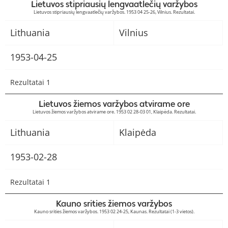
Lietuvos stipriausių lengvaatlečių varžybos
Lietuvos stipriausių lengvaatlečių varžybos. 1953 04 25-26, Vilnius. Rezultatai.
Lithuania
Vilnius
1953-04-25
Rezultatai 1
Lietuvos žiemos varžybos atvirame ore
Lietuvos žiemos varžybos atvirame ore. 1953 02 28-03 01, Klaipėda. Rezultatai.
Lithuania
Klaipėda
1953-02-28
Rezultatai 1
Kauno srities žiemos varžybos
Kauno srities žiemos varžybos. 1953 02 24-25, Kaunas. Rezultatai (1-3 vietos).