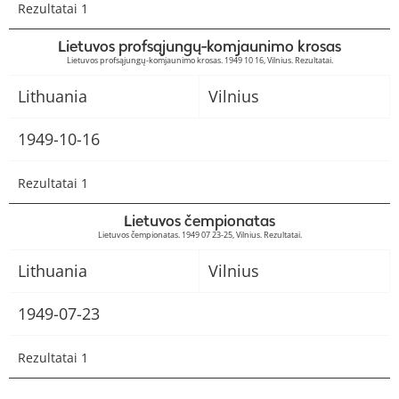
Rezultatai 1
Lietuvos profsąjungų-komjaunimo krosas
Lietuvos profsąjungų-komjaunimo krosas. 1949 10 16, Vilnius. Rezultatai.
Lithuania
Vilnius
1949-10-16
Rezultatai 1
Lietuvos čempionatas
Lietuvos čempionatas. 1949 07 23-25, Vilnius. Rezultatai.
Lithuania
Vilnius
1949-07-23
Rezultatai 1