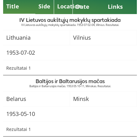
Title
Side
Location
Date
Links
IV Lietuvos aukštųjų mokyklų spartakiada
IV Lietuvos aukštųjų mokyklų spartakiada. 1953 07 02-04, Vilnius. Rezultatai.
Lithuania
Vilnius
1953-07-02
Rezultatai 1
Baltijos ir Baltarusijos mačas
Baltijos ir Baltarusijos mačas. 1953 05 10-11, Minskas. Rezultatai.
Belarus
Minsk
1953-05-10
Rezultatai 1