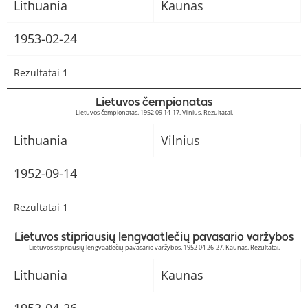
Lithuania
Kaunas
1953-02-24
Rezultatai 1
Lietuvos čempionatas
Lietuvos čempionatas. 1952 09 14-17, Vilnius. Rezultatai.
Lithuania
Vilnius
1952-09-14
Rezultatai 1
Lietuvos stipriausių lengvaatlečių pavasario varžybos
Lietuvos stipriausių lengvaatlečių pavasario varžybos. 1952 04 26-27, Kaunas. Rezultatai.
Lithuania
Kaunas