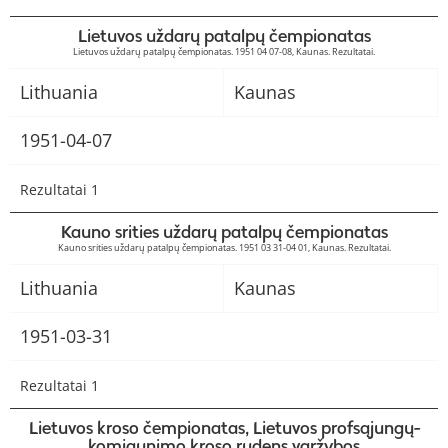
Lietuvos uždarų patalpų čempionatas
Lietuvos uždarų patalpų čempionatas. 1951 04 07-08, Kaunas. Rezultatai.
Lithuania
Kaunas
1951-04-07
Rezultatai 1
Kauno srities uždarų patalpų čempionatas
Kauno srities uždarų patalpų čempionatas. 1951 03 31-04 01, Kaunas. Rezultatai.
Lithuania
Kaunas
1951-03-31
Rezultatai 1
Lietuvos kroso čempionatas, Lietuvos profsąjungų-
komjaunimo kroso rudens varžybos