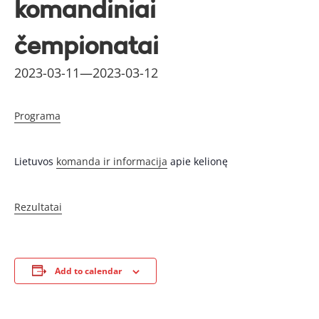
komandiniai
čempionatai
2023-03-11
—
2023-03-12
Programa
Lietuvos
komanda ir informacija
apie kelionę
Rezultatai
Add to calendar