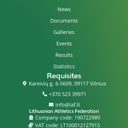
News
Documents
Galleries
Events
Results
Statistics
Requisites
Kareivių g. 6-5609, 09117 Vilnius
+370 523 39971
info@laf.lt
Lithuanian Athletics Federation
Company code: 190722989
VAT code: LT100012127915