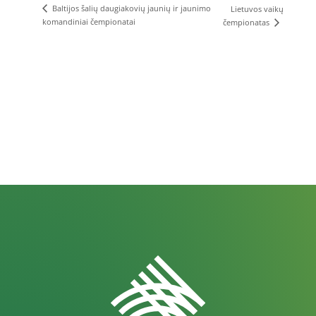
Baltijos šalių daugiakovių jaunių ir jaunimo
Lietuvos vaikų
komandiniai čempionatai
čempionatas