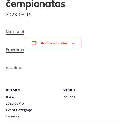
čempionatas
2023-03-15
Nuostatai
Add to calendar
Programa
Rezultatai
DETAILS
VENUE
Kaunas
Date:
2023-03-15
Event Category:
Common