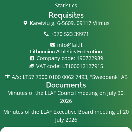
Statistics
Requisites
Kareivių g. 6-5609, 09117 Vilnius
+370 523 39971
info@laf.lt
Lithuanian Athletics Federation
Company code: 190722989
VAT code: LT100012127915
A/s: LT57 7300 0100 0062 7493, "Swedbank" AB
Documents
Minutes of the LLAF Council meeting on July 30,
2026
Minutes of the LLAF Executive Board meeting of 20
July 2026
Minutes of the LLAF Council meeting on July 15,