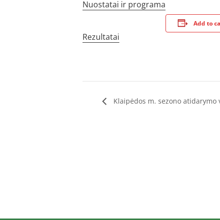
Nuostatai ir programa
Add to c
Rezultatai
Klaipėdos m. sezono atidarymo 