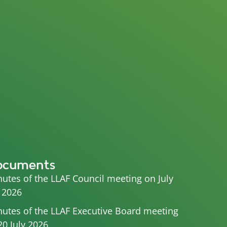
ocuments
utes of the LLAF Council meeting on July
 2026
utes of the LLAF Executive Board meeting
20 July 2026