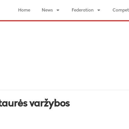
Home
News
Federation
Competi
taurės varžybos