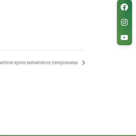
ortinio ėjimo komandinis čempionatas