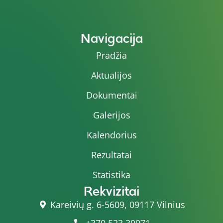
Navigacija
Pradžia
Aktualijos
Dokumentai
Galerijos
Kalendorius
Rezultatai
Statistika
Rekvizitai
Kareivių g. 6-5609, 09117 Vilnius
+370 523 39971