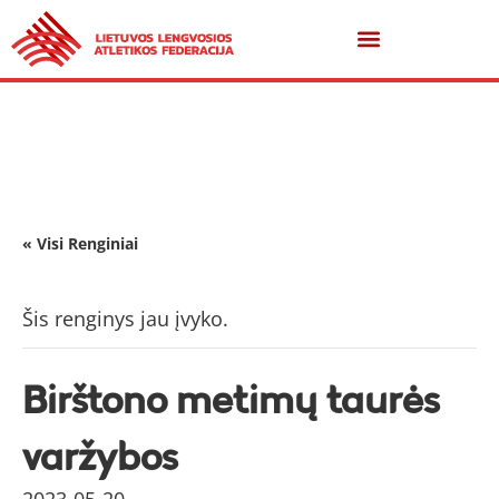
« Visi Renginiai
Šis renginys jau įvyko.
Birštono metimų taurės
varžybos