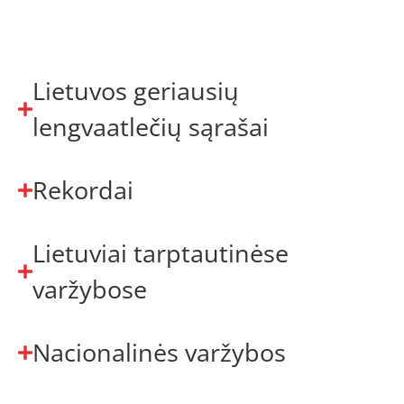
Lietuvos geriausių
lengvaatlečių sąrašai
Rekordai
Lietuviai tarptautinėse
varžybose
Nacionalinės varžybos