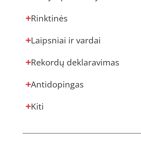
Rinktinės
Laipsniai ir vardai
Rekordų deklaravimas
Antidopingas
Kiti