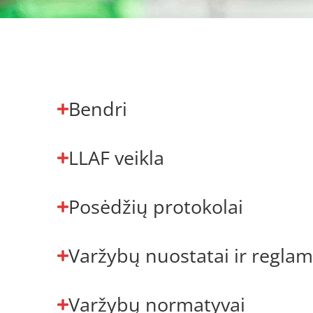
Bendri
LLAF veikla
Posėdžių protokolai
Varžybų nuostatai ir reglam
Varžybų normatyvai