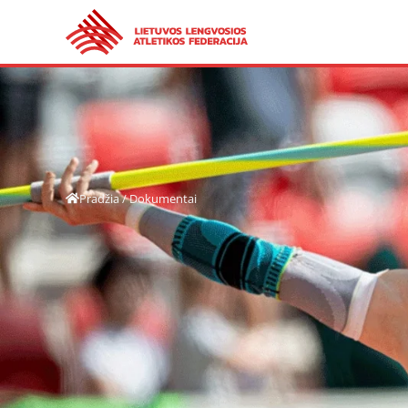
Pradžia
/
Dokumentai