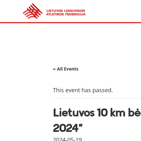
« All Events
This event has passed.
Lietuvos 10 km b
2024”
2024-05-19