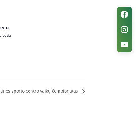
ENUE
aipėda
tinės sporto centro vaikų čempionatas