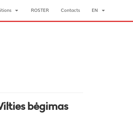
tions
ROSTER
Contacts
EN
ilties bėgimas