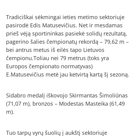
Tradiciškai sėkmingai ieties metimo sektoriuje
pasirodė Edis Matusevičius. Net ir mesdamas
prieš vėją sportininkas pasiekė solidų rezultatą,
pagerino šalies čempionatų rekordą – 79,62 m –
bei antrus metus iš eilės tapo Lietuvos
čempionu.Toliau nei 79 metrus (toks yra
Europos čempionato normatyvas)
E.Matusevičius metė jau ketvirtą kartą šį sezoną.
Sidabro medalį iškovojo Skirmantas Šimoliūnas
(71,07 m), bronzos – Modestas Masteika (61,49
m).
Tuo tarpų vyrų šuolių į aukštį sektoriuje