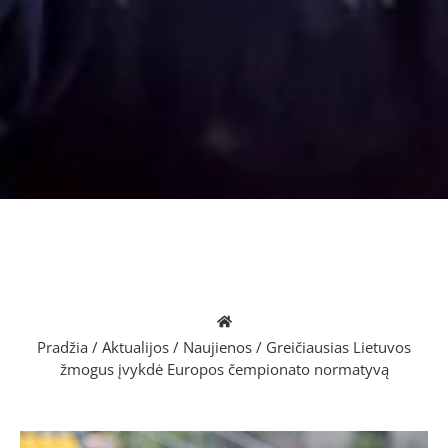
Pradžia
/
Aktualijos
/
Naujienos
/
Greičiausias Lietuvos
žmogus įvykdė Europos čempionato normatyvą