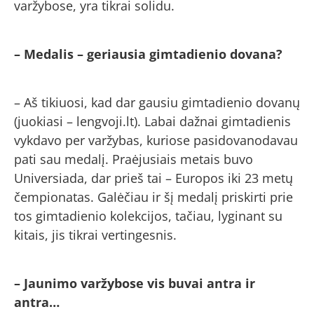
varžybose, yra tikrai solidu.
– Medalis – geriausia gimtadienio dovana?
– Aš tikiuosi, kad dar gausiu gimtadienio dovanų
(juokiasi – lengvoji.lt). Labai dažnai gimtadienis
vykdavo per varžybas, kuriose pasidovanodavau
pati sau medalį. Praėjusiais metais buvo
Universiada, dar prieš tai – Europos iki 23 metų
čempionatas. Galėčiau ir šį medalį priskirti prie
tos gimtadienio kolekcijos, tačiau, lyginant su
kitais, jis tikrai vertingesnis.
– Jaunimo varžybose vis buvai antra ir
antra…