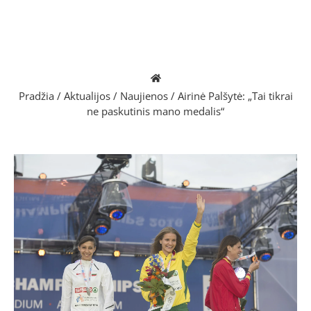
Pradžia
/
Aktualijos
/
Naujienos
/
Airinė Palšytė: „Tai tikrai
ne paskutinis mano medalis“