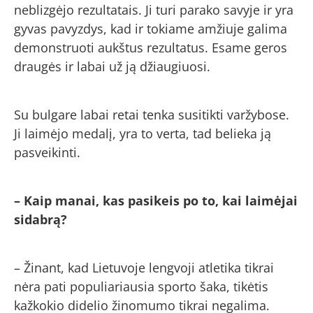
neblizgėjo rezultatais. Ji turi parako savyje ir yra
gyvas pavyzdys, kad ir tokiame amžiuje galima
demonstruoti aukštus rezultatus. Esame geros
draugės ir labai už ją džiaugiuosi.
Su bulgare labai retai tenka susitikti varžybose.
Ji laimėjo medalį, yra to verta, tad belieka ją
pasveikinti.
– Kaip manai, kas pasikeis po to, kai laimėjai
sidabrą?
– Žinant, kad Lietuvoje lengvoji atletika tikrai
nėra pati populiariausia sporto šaka, tikėtis
kažkokio didelio žinomumo tikrai negalima.