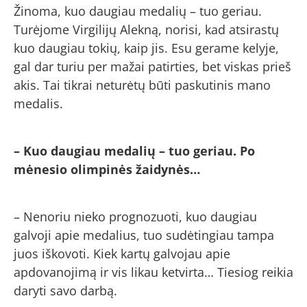
Žinoma, kuo daugiau medalių – tuo geriau.
Turėjome Virgilijų Alekną, norisi, kad atsirastų
kuo daugiau tokių, kaip jis. Esu gerame kelyje,
gal dar turiu per mažai patirties, bet viskas prieš
akis. Tai tikrai neturėtų būti paskutinis mano
medalis.
– Kuo daugiau medalių – tuo geriau. Po
mėnesio olimpinės žaidynės…
– Nenoriu nieko prognozuoti, kuo daugiau
galvoji apie medalius, tuo sudėtingiau tampa
juos iškovoti. Kiek kartų galvojau apie
apdovanojimą ir vis likau ketvirta… Tiesiog reikia
daryti savo darbą.