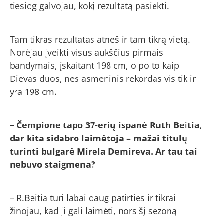
tiesiog galvojau, kokį rezultatą pasiekti.
Tam tikras rezultatas atneš ir tam tikrą vietą.
Norėjau įveikti visus aukščius pirmais
bandymais, įskaitant 198 cm, o po to kaip
Dievas duos, nes asmeninis rekordas vis tik ir
yra 198 cm.
– Čempione tapo 37-erių ispanė Ruth Beitia,
dar kita sidabro laimėtoja – mažai titulų
turinti bulgarė Mirela Demireva. Ar tau tai
nebuvo staigmena?
– R.Beitia turi labai daug patirties ir tikrai
žinojau, kad ji gali laimėti, nors šį sezoną