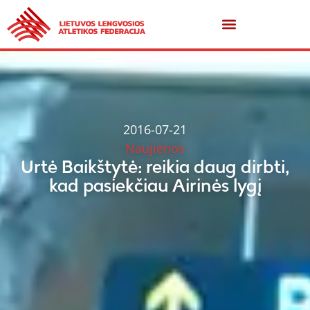
2016-07-21
Naujienos
Urtė Baikštytė: reikia daug dirbti,
kad pasiekčiau Airinės lygį