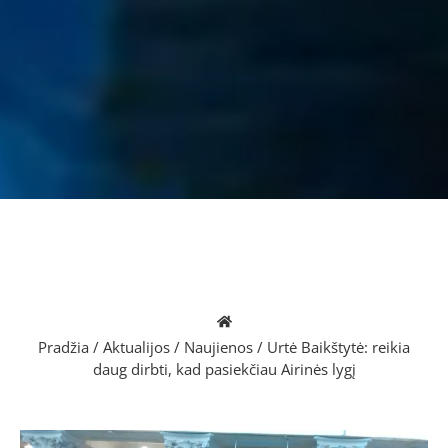
Pradžia
/
Aktualijos
/
Naujienos
/
Urtė Baikštytė: reikia
daug dirbti, kad pasiekčiau Airinės lygį