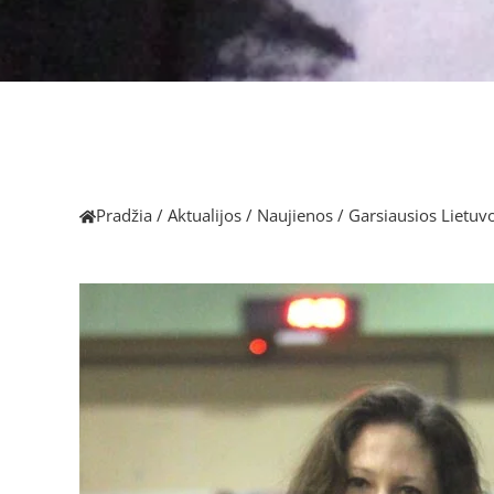
Pradžia
/
Aktualijos
/
Naujienos
/
Garsiausios Lietuvo