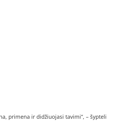
a, primena ir didžiuojasi tavimi“, – šypteli