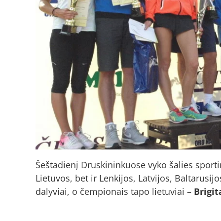
Šeštadienį Druskininkuose vyko šalies sporti
Lietuvos, bet ir Lenkijos, Latvijos, Baltarusij
dalyviai, o čempionais tapo lietuviai –
Brigi