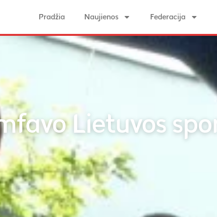
Pradžia
Naujienos
Federacija
mfavo Lietuvos spor