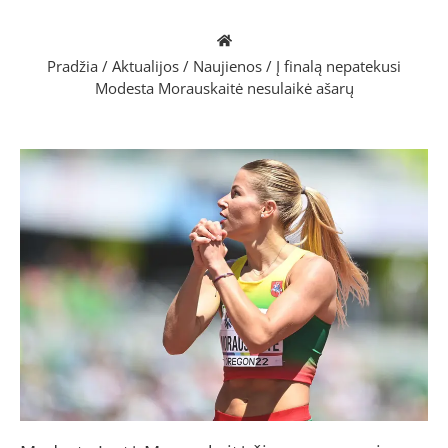
Pradžia
/
Aktualijos
/
Naujienos
/
Į finalą nepatekusi
Modesta Morauskaitė nesulaikė ašarų