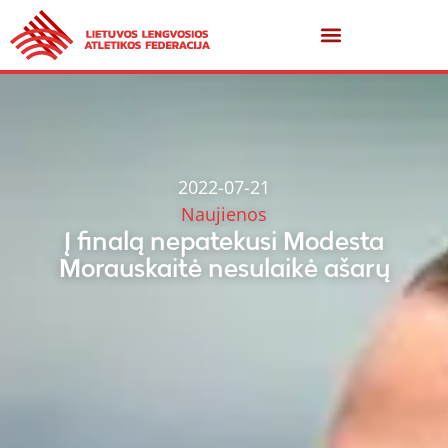
2022-07-21
Naujienos
Į finalą nepatekusi Modesta
Morauskaitė nesulaikė ašarų