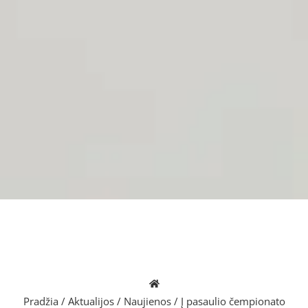
Pradžia
/
Aktualijos
/
Naujienos
/
Į pasaulio čempionato