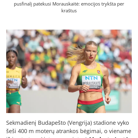
pusfinalį patekusi Morauskaitė: emocijos trykšta per
kraštus
Sekmadienį Budapešto (Vengrija) stadione vyko
šeši 400 m moterų atrankos bėgimai, o viename