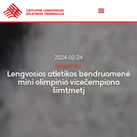
2024-02-24
Naujienos
Lengvosios atletikos bendruomenė
mini olimpinio vicečempiono
šimtmetį