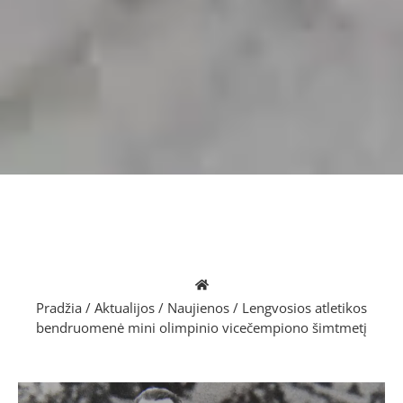
Pradžia
/
Aktualijos
/
Naujienos
/
Lengvosios atletikos
bendruomenė mini olimpinio vicečempiono šimtmetį