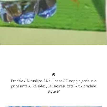
Pradžia
/
Aktualijos
/
Naujienos
/
Europoje geriausia
pripažinta A. Palšytė: „Sausio rezultatai – tik pradinė
stotelė“