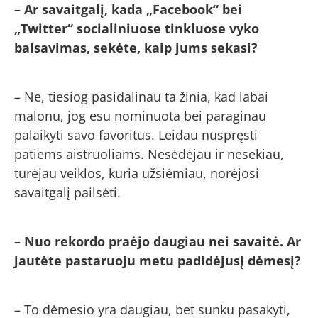
– Ar savaitgalį, kada „Facebook“ bei
„Twitter“ socialiniuose tinkluose vyko
balsavimas, sekėte, kaip jums sekasi?
– Ne, tiesiog pasidalinau ta žinia, kad labai
malonu, jog esu nominuota bei paraginau
palaikyti savo favoritus. Leidau nuspręsti
patiems aistruoliams. Nesėdėjau ir nesekiau,
turėjau veiklos, kuria užsiėmiau, norėjosi
savaitgalį pailsėti.
– Nuo rekordo praėjo daugiau nei savaitė. Ar
jautėte pastaruoju metu padidėjusį dėmesį?
– To dėmesio yra daugiau, bet sunku pasakyti,