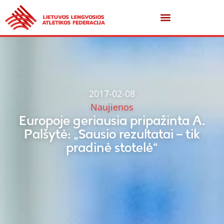
2017-02-08
Naujienos
Europoje geriausia pripažinta A.
Palšytė: „Sausio rezultatai – tik
pradinė stotelė“