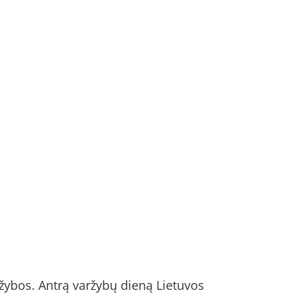
aržybos. Antrą varžybų dieną Lietuvos