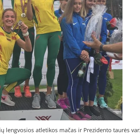
alių lengvosios atletikos mačas ir Prezidento taurės v