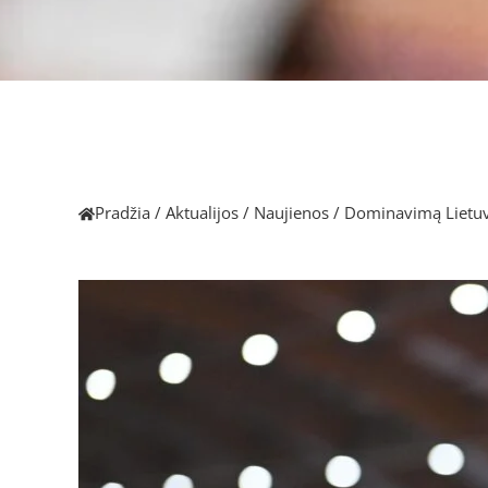
Pradžia
/
Aktualijos
/
Naujienos
/
Dominavimą Lietuv