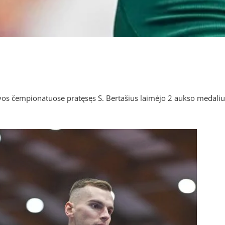
os čempionatuose pratęsęs S. Bertašius laimėjo 2 aukso medaliu