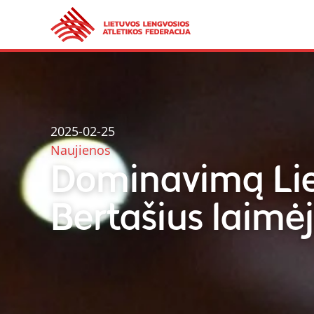
2025-02-25
Naujienos
Dominavimą Lie
Bertašius laimė