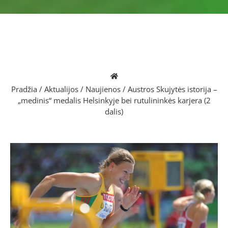
Pradžia
/
Aktualijos
/
Naujienos
/
Austros Skujytės istorija –
„medinis“ medalis Helsinkyje bei rutulininkės karjera (2
dalis)