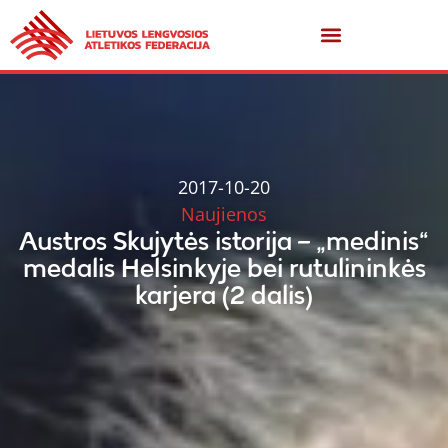
2017-10-20
Naujienos
Austros Skujytės istorija – „medinis“
medalis Helsinkyje bei rutulininkės
karjera (2 dalis)