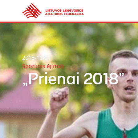
2018-10-01
Sportinis ėjimas
„Prienai 2018”