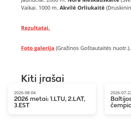
Vaikai. 1000 m.
Akvilė Orliukaitė
(Druskinin
Rezultatai.
Foto galerija
(Gražinos Goštautaitės nuotr.).
Kiti įrašai
2026-08-04
2026-07-2
2026 metai: 1.LTU, 2.LAT,
Baltijo
3.EST
čempi