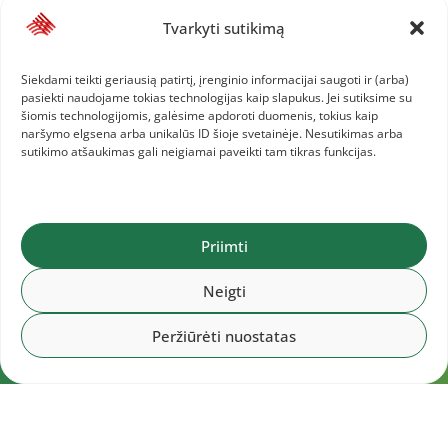
Tvarkyti sutikimą
Siekdami teikti geriausią patirtį, įrenginio informacijai saugoti ir (arba)
pasiekti naudojame tokias technologijas kaip slapukus. Jei sutiksime su
šiomis technologijomis, galėsime apdoroti duomenis, tokius kaip
naršymo elgsena arba unikalūs ID šioje svetainėje. Nesutikimas arba
sutikimo atšaukimas gali neigiamai paveikti tam tikras funkcijas.
Priimti
Neigti
Peržiūrėti nuostatas