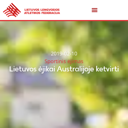
2019-02-10
Sportinis ėjimas
Lietuvos ėjikai Australijoje ketvirti