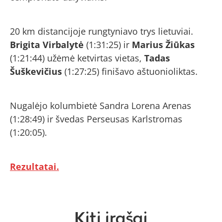
20 km distancijoje rungtyniavo trys lietuviai.
Brigita Virbalytė
(1:31:25) ir
Marius Žiūkas
(1:21:44) užėmė ketvirtas vietas,
Tadas
Šuškevičius
(1:27:25) finišavo aštuonioliktas.
Nugalėjo kolumbietė Sandra Lorena Arenas
(1:28:49) ir švedas Perseusas Karlstromas
(1:20:05).
Rezultatai.
Kiti įrašai