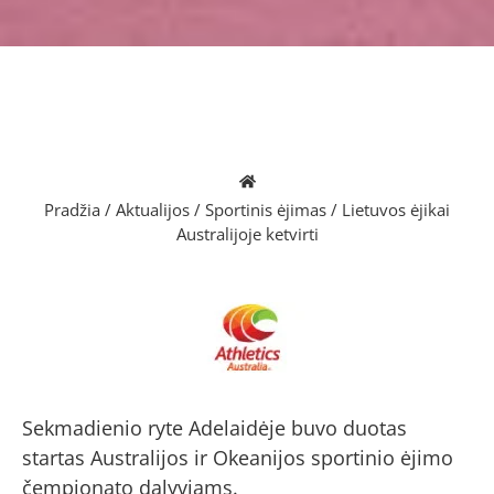
Pradžia
/
Aktualijos
/
Sportinis ėjimas
/
Lietuvos ėjikai
Australijoje ketvirti
Sekmadienio ryte Adelaidėje buvo duotas
startas Australijos ir Okeanijos sportinio ėjimo
čempionato dalyviams.