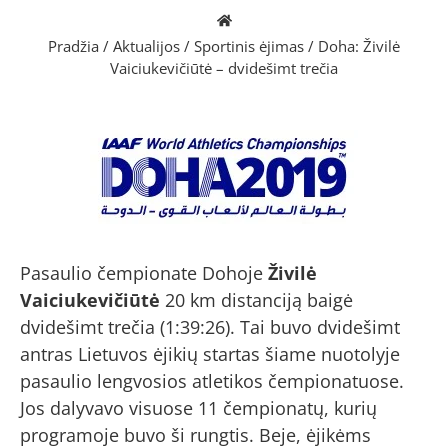
Pradžia
/
Aktualijos
/
Sportinis ėjimas
/
Doha: Živilė
Vaiciukevičiūtė – dvidešimt trečia
Pasaulio čempionate Dohoje
Živilė
Vaiciukevičiūtė
20 km distanciją baigė
dvidešimt trečia (1:39:26). Tai buvo dvidešimt
antras Lietuvos ėjikių startas šiame nuotolyje
pasaulio lengvosios atletikos čempionatuose.
Jos dalyvavo visuose 11 čempionatų, kurių
programoje buvo ši rungtis. Beje, ėjikėms