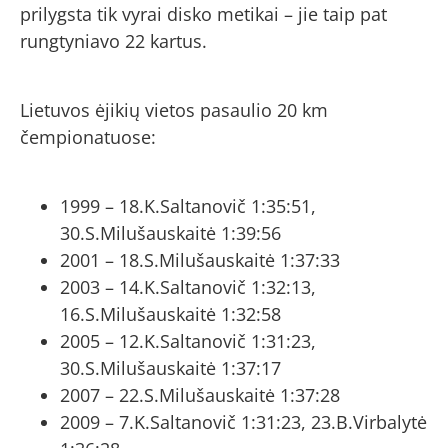
prilygsta tik vyrai disko metikai – jie taip pat
rungtyniavo 22 kartus.
Lietuvos ėjikių vietos pasaulio 20 km
čempionatuose:
1999 – 18.K.Saltanovič 1:35:51,
30.S.Milušauskaitė 1:39:56
2001 – 18.S.Milušauskaitė 1:37:33
2003 – 14.K.Saltanovič 1:32:13,
16.S.Milušauskaitė 1:32:58
2005 – 12.K.Saltanovič 1:31:23,
30.S.Milušauskaitė 1:37:17
2007 – 22.S.Milušauskaitė 1:37:28
2009 – 7.K.Saltanovič 1:31:23, 23.B.Virbalytė