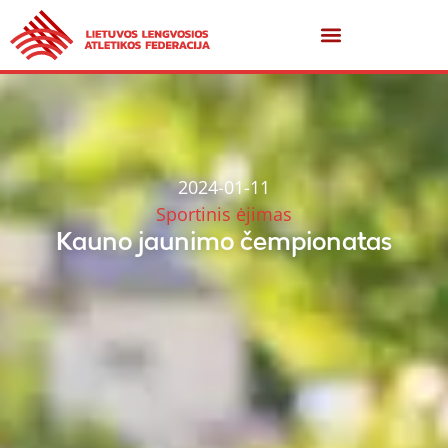
2024-01-11
Sportinis ėjimas
Kauno jaunimo čempionatas