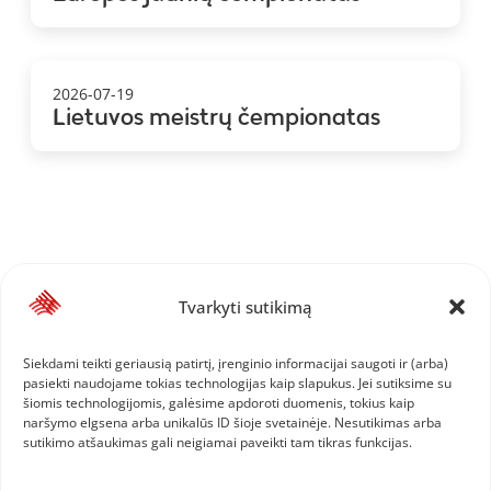
2026-07-19
Lietuvos meistrų čempionatas
Tvarkyti sutikimą
Siekdami teikti geriausią patirtį, įrenginio informacijai saugoti ir (arba)
pasiekti naudojame tokias technologijas kaip slapukus. Jei sutiksime su
šiomis technologijomis, galėsime apdoroti duomenis, tokius kaip
naršymo elgsena arba unikalūs ID šioje svetainėje. Nesutikimas arba
sutikimo atšaukimas gali neigiamai paveikti tam tikras funkcijas.