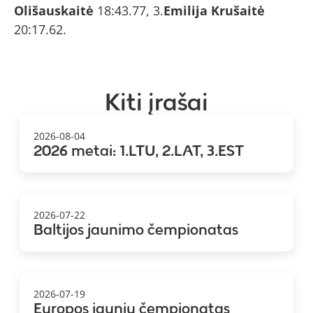
Olišauskaitė
18:43.77, 3.
Emilija Krušaitė
20:17.62.
Kiti įrašai
2026-08-04
2026 metai: 1.LTU, 2.LAT, 3.EST
2026-07-22
Baltijos jaunimo čempionatas
2026-07-19
Europos jaunių čempionatas