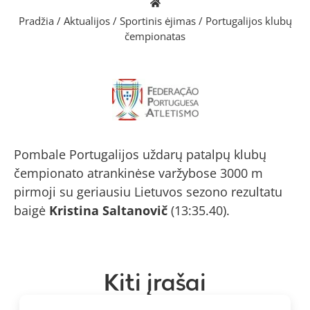
Pradžia
/
Aktualijos
/
Sportinis ėjimas
/
Portugalijos klubų
čempionatas
Pombale Portugalijos uždarų patalpų klubų
čempionato atrankinėse varžybose 3000 m
pirmoji su geriausiu Lietuvos sezono rezultatu
baigė
Kristina Saltanovič
(13:35.40).
Kiti įrašai