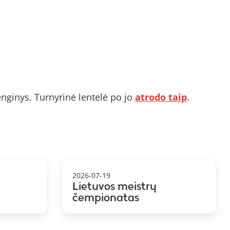
enginys. Turnyrinė lentelė po jo
atrodo taip
.
2026-07-19
Lietuvos meistrų
čempionatas