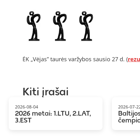
ĖK „Vėjas” taurės varžybos sausio 27 d. (
rezu
Kiti įrašai
2026-08-04
2026-07-2
2026 metai: 1.LTU, 2.LAT,
Baltijo
3.EST
čempi