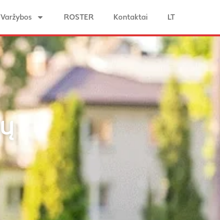
Varžybos
ROSTER
Kontaktai
LT
bų