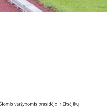
 Šiomis varžybomis prasidėjo ir Eksėjikų