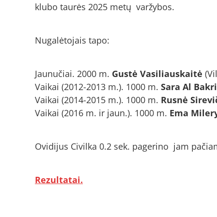
klubo taurės 2025 metų varžybos.
Nugalėtojais tapo:
Jaunučiai. 2000 m.
Gustė Vasiliauskaitė
(Vi
Vaikai (2012-2013 m.). 1000 m.
Sara Al Bakri
Vaikai (2014-2015 m.). 1000 m.
Rusnė Sirevi
Vaikai (2016 m. ir jaun.). 1000 m.
Ema Miler
Ovidijus Civilka 0.2 sek. pagerino jam pačia
Rezultatai.