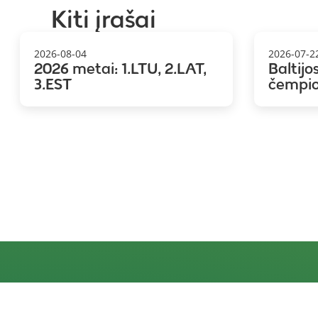
Kiti įrašai
2026-08-04
2026-07-2
2026 metai: 1.LTU, 2.LAT,
Baltijo
3.EST
čempi