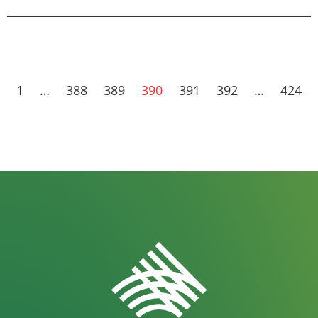
1
…
388
389
390
391
392
…
424