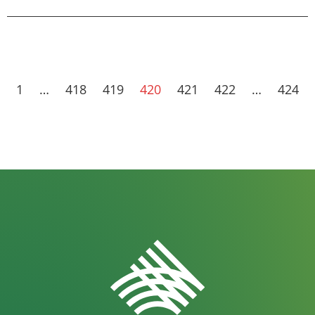
1
…
418
419
420
421
422
…
424